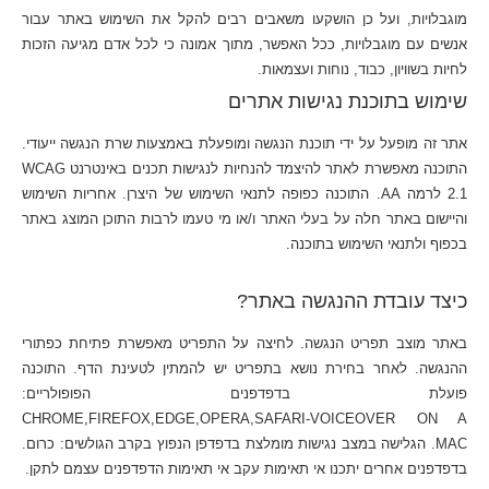
מוגבלויות, ועל כן הושקעו משאבים רבים להקל את השימוש באתר עבור
אנשים עם מוגבלויות, ככל האפשר, מתוך אמונה כי לכל אדם מגיעה הזכות
לחיות בשוויון, כבוד, נוחות ועצמאות.
שימוש בתוכנת נגישות אתרים
אתר זה מופעל על ידי תוכנת הנגשה ומופעלת באמצעות שרת הנגשה ייעודי.
התוכנה מאפשרת לאתר להיצמד להנחיות לנגישות תכנים באינטרנט WCAG
2.1 לרמה AA. התוכנה כפופה לתנאי השימוש של היצרן. אחריות השימוש
והיישום באתר חלה על בעלי האתר ו/או מי טעמו לרבות התוכן המוצג באתר
בכפוף ולתנאי השימוש בתוכנה.
כיצד עובדת ההנגשה באתר?
באתר מוצב תפריט הנגשה. לחיצה על התפריט מאפשרת פתיחת כפתורי
ההנגשה. לאחר בחירת נושא בתפריט יש להמתין לטעינת הדף. התוכנה
פועלת בדפדפנים הפופולריים:
CHROME,FIREFOX,EDGE,OPERA,SAFARI-VOICEOVER ON A
MAC. הגלישה במצב נגישות מומלצת בדפדפן הנפוץ בקרב הגולשים: כרום.
בדפדפנים אחרים יתכנו אי תאימות עקב אי תאימות הדפדפנים עצמם לתקן.