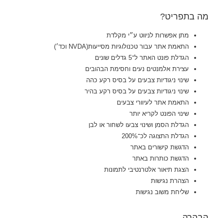
מה בתפריט?
מתן אפשרות לניווט ע״י מקלדת
התאמת אתר עבור טכנולוגיות מסייעות(NVDA וכד׳)
הגדלת פונט האתר ל־5 גדלים שונים
עצירת אלמנטים נעים וחסימת הבהובים
שינוי ניגודיות צבעים על בסיס רקע כהה
שינוי ניגודיות צבעים על בסיס רקע בהיר
התאמת אתר לעיוורי צבעים
שינוי הפונט לקריא יותר
הגדלת הסמן ושינוי צבעו לשחור או לבן
הגדלת התצוגה לכ־200%
הדגשת קישורים באתר
הדגשת כותרות באתר
הצגת תיאור אלטרנטיבי לתמונות
הצהרת נגישות
שליחת משוב נגישות
הבהרה