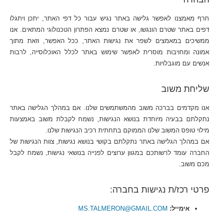
חרף מאמצנו לאפשר גלישה באתר נגיש עבור כל דפי האתר, יתכן ויתגלו
דפים באתר שטרם הונגשו, או שטרם נמצא הפתרון הטכנולוגי המתאים. אנו
ממשיכים במאמצים לשפר את נגישות האתר, ככל האפשר, וזאת מתוך
אמונה ומחויבות מוסרית לאפשר שימוש באתר לכלל האוכלוסייה, לרבות
אנשים עם מוגבלויות.
שליחת משוב
אנו מקדמים בברכה משוב מהמשתמשים שלנו. אם במהלך הגלישה באתר
נתקלתם בבעיה מיוחדת בנושא הנגישות, נשמח לקבלת משוב באמצעות
מילוי טופס המשוב שלנו הממוקם בתחתית רכיב הנגישות שלנו.
אם במהלך הגלישה באתר נתקלתם בקושי בנושא נגישות, צוות הנגישות של
החברה עומד לרשותכם במגוון ערוצים לפנייה בנושאי נגישות, נשמח לקבל
מכם משוב.
פרטי רכז/ת נגישות בחברה:
אימייל:
MS.TALMERON@GMAIL.COM