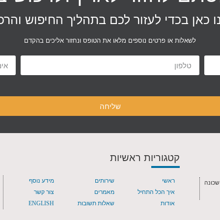
ו כאן בכדי לעזור לכם בתהליך החיפוש והרכ
לשאלות או פרטים נוספים מלאו את הטופס ונחזור אליכים בהקדם
שליחה
קטגוריות ראשיות
ראשי
שירותים
מידע נוסף
שכונה
איך הכל התחיל
מאמרים
צור קשר
אודות
שאלות תשובות
ENGLISH