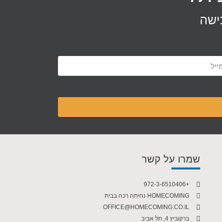
ישה
שמרו על קשר
+972-3-6510406
HOMECOMING נחיתה רכה בבית
OFFICE@HOMECOMING.CO.IL
ברקוביץ 4, תל אביב