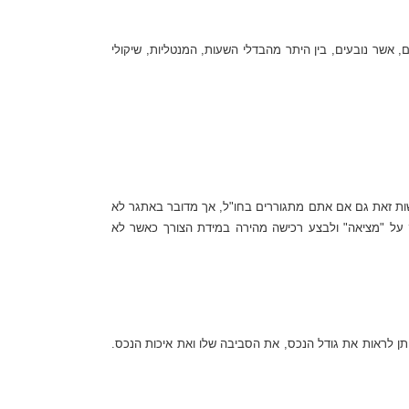
אשר נובעים, בין היתר מהבדלי השעות, המנטליות, שיקולי
 ניתן לחפש בתים לרכישה בישראל. ניתן לעשות זאת גם אם אתם מתגוררים בחו"ל, אך מדובר באתגר לא
ק על "מציאה" ולבצע רכישה מהירה במידת הצורך כאשר לא
תן לראות את גודל הנכס, את הסביבה שלו ואת איכות הנכס.