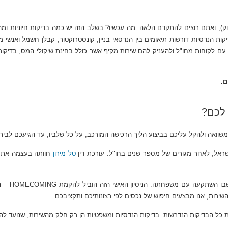
), ואתם רוצים להתקדם הלאה. מה עכשיו? בשלב הזה יש כמה בדיקות חיוניות ומה
יקות הנדסיות דורשות תיאומים בין הנדסאי בניין, קונסטרוקטור, קבלן חשמל ואנשי
 עם לקוחות מחו"ל ולהעניק להם שירות מקיף אשר כולל בחינת שיקולי המס, בדיקו
ם.
 לכם?
שוואה ולהקל עליכם בביצוע הליך הרכישה המורכב, על כל שלביו, עד הגיעכם לב
שראל, לאחר מגורים של מספר שנים בחו"ל. עורכת דין
טל מירון
חוותה בעצמה את ה
לאחר לא מע
השירות, אנו מבצעים חיפוש של נכסים לפי רצונותיכם ותקציבכם.
ת כל הבדיקות הנדרשות. בדיקות הנדסיות ומשפטיות הן רק חלק מהשירות, שנועד