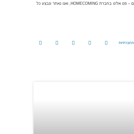
מציאת בתים למכירה בישראל היא אינה פשוטה, בעיקר עבור תושבים חוזרים. כדי להקל על התהליך ולהבטיח שתקבלו את הבית המושלם עבורכם – פנו אלינו בחברת HOMECOMING, ואנו נאתר ונבצע כל
החברתיות