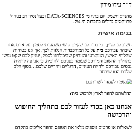
ד"ר עידו מירון
מהנדס חשמל, יזם בתחומי DATA-SCIENCES ובעל נסיון רב בניהול
פרויקטים גדולים בחברות הי-טק.
בנימה אישית
חשוב לנו לציין, כי ברור לנו שקיים קושי משמעותי לסמוך על אדם אחר
שיבחר עבורכם
בית
על כל המורכבויות הנלוות לכך, אך אנו בטוחות
שהליווי האישי, המקצועי והמדויק שביכולתנו לספק, יעניק לכם שקט נפשי
בתהליך החשוב והמורכב שעומד בפניכם ולהוכיח, כי אנו פה לראות
נכסים עבורכם ולהיות העיניים, הרגליים והידיים שלכם…בסוף הלב
שלכם הוא שיבחר.
החלטתם לחזור לארץ ולרכוש בית?
אנחנו כאן בכדי לעזור לכם בתהליך החיפוש
והרכישה
לשאלות או פרטים נוספים מלאו את הטופס ונחזור אליכים בהקדם