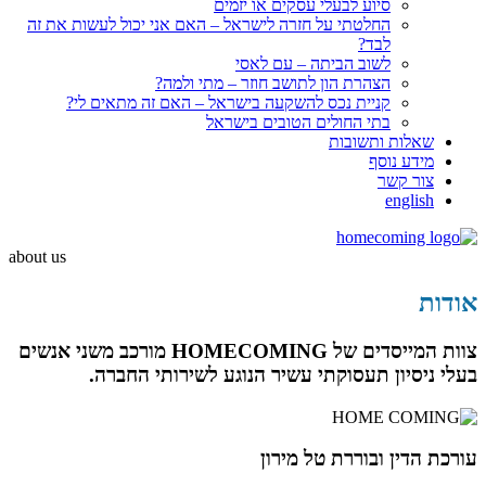
סיוע לבעלי עסקים או יזמים
החלטתי על חזרה לישראל – האם אני יכול לעשות את זה
לבד?
לשוב הביתה – עם לאסי
הצהרת הון לתושב חוזר – מתי ולמה?
קניית נכס להשקעה בישראל – האם זה מתאים לי?
בתי החולים הטובים בישראל
שאלות ותשובות
מידע נוסף
צור קשר
english
about us
אודות
צוות המייסדים של
HOMECOMING
מורכב משני אנשים
בעלי ניסיון תעסוקתי עשיר הנוגע לשירותי החברה.
עורכת הדין ובוררת טל מירון