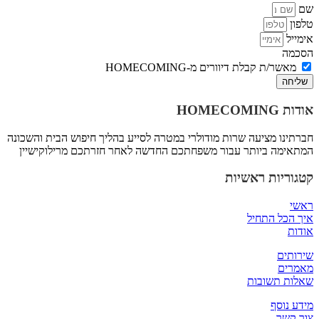
שם
טלפון
אימייל
הסכמה
מאשר/ת קבלת דיוורים מ-HOMECOMING
שליחה
אודות
HOMECOMING
חברתינו מציעה שרות מודולרי במטרה לסייע בהליך חיפוש הבית והשכונה
המתאימה ביותר עבור משפחתכם החדשה לאחר חזרתכם מרילוקישיין
קטגוריות ראשיות
ראשי
איך הכל התחיל
אודות
שירותים
מאמרים
שאלות תשובות
מידע נוסף
צור קשר