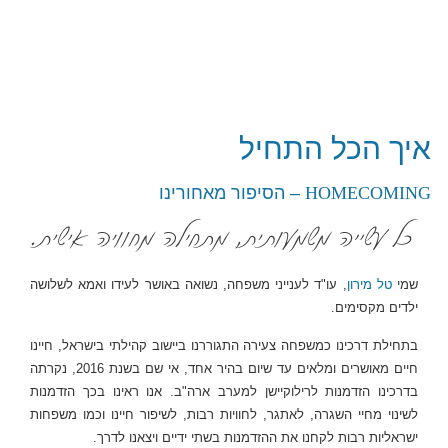
איך הכל
התחיל
HOMECOMING
– הסיפור מאחורינו
שמי
טל מירון
, עו"ד לענייני משפחה, נשואה באושר לעידו ואמא לשלושה
ילדים מקסימים.
בתחילת דרכינו כמשפחה צעירה התגוררנו ביישוב קהילתי בישראל, חיינו
חיים מאושרים ומלאים עד שיום בהיר אחד, אי שם בשנת 2016, נקרתה
בדרכינו הזדמנות לרילוקיישן למערב ארה"ב. אנו ראינו בכך הזדמנות
לשינוי מחיי השגרה, לאתגר, לחוויות רבות, לשיפור חיינו וכמו משפחות
ישראליות רבות לקחנו את ההזדמנות בשתי ידיים ויצאנו לדרך.