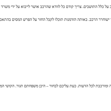
ב על כלל התושבים. צריך קודם כל לוודא שהרכב אושר לייבוא על ידי משרד 
ו ישוחרר הרכב. באותה הזדמנות תוכלו לקבל החזר על הפרש המסים בהתאם
ומורכבת לכל הדעות. כעת עליכם לבחור – היכן משפחתם תגור. הקושי המ