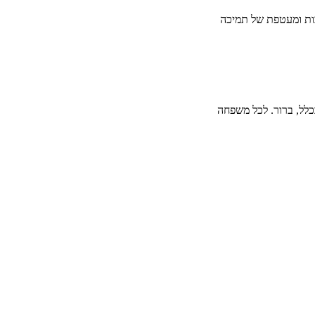
בות ומעטפת של תמיכה
לל, ברור. לכל משפחה