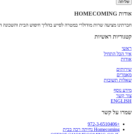
שליחה
אודות
HOMECOMING
חברתינו מציעה שרות מודולרי במטרה לסייע בהליך חיפוש הבית והשכונה
קטגוריות ראשיות
ראשי
איך הכל התחיל
אודות
שירותים
מאמרים
שאלות תשובות
מידע נוסף
צור קשר
ENGLISH
שמרו על קשר
+972-3-6510406
Homecoming נחיתה רכה בבית