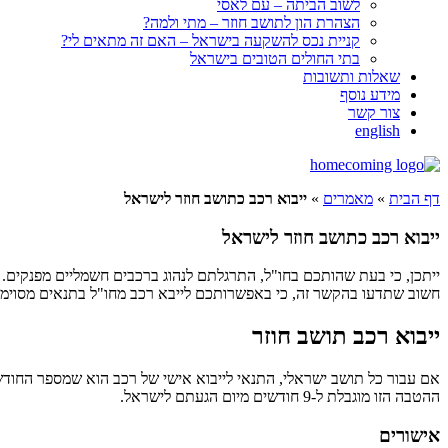
לשוב הביתה – עם לאסי
הצהרת הון לתושב חוזר – מתי ולמה?
קניית נכס להשקעה בישראל – האם זה מתאים לי?
בתי החולים הטובים בישראל
שאלות ותשובות
מידע נוסף
צור קשר
english
דף הבית
»
מאמרים
»
ייבוא רכב כתושב חוזר לישראל
ייבוא רכב כתושב חוזר לישראל
ייתכן, כי בעת שהותכם בחו"ל, התרגלתם לנהוג ברכבים חשמליים מפנקים
חשוב שתדעו בהקשר זה, כי באפשרותכם לייבא רכב מחו"ל בתנאים מסוימים 
ייבוא רכב תושב חוזר
ההטבה הזו מוגבלת ל-9 חודשים מיום הגעתם לישראל.
אישורים