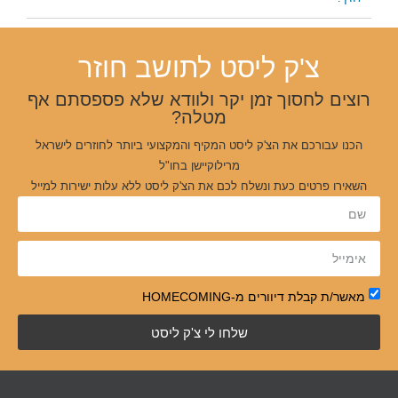
צ'ק ליסט לתושב חוזר
רוצים לחסוך זמן יקר ולוודא שלא פספסתם אף
מטלה?
הכנו עבורכם את הצ'ק ליסט המקיף והמקצועי ביותר לחוזרים לישראל
מרילוקיישן בחו"ל
השאירו פרטים כעת ונשלח לכם את הצ'ק ליסט ללא עלות ישירות למייל
מאשר/ת קבלת דיוורים מ-HOMECOMING
שלחו לי צ'ק ליסט